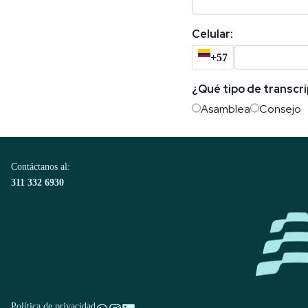
Celular:
+57
¿Qué tipo de transcri
Asamblea
Consejo
Contáctanos al:
311 332 6930
Política de privacidad