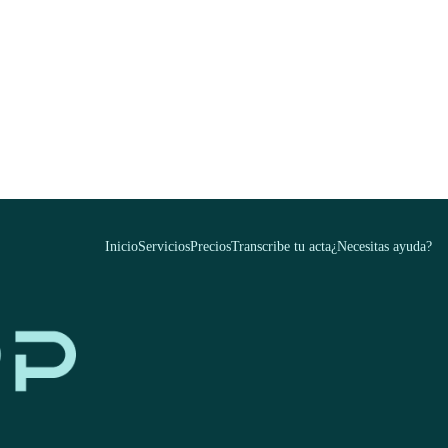
Inicio
Servicios
Precios
Transcribe tu acta
¿Necesitas ayuda?