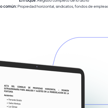
Enfoque:
Registro completo de lo dicho
o común:
Propiedad horizontal, sindicatos, fondos de emplea