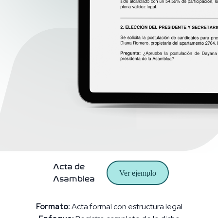
Acta de
Ver ejemplo
Asamblea
Formato:
Acta formal con estructura legal