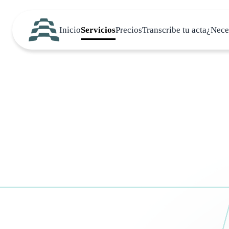
Inicio
Servicios
Precios
Transcribe tu acta
¿Nece